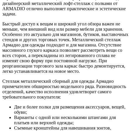
дизайнерский
металлический лофт-стеллаж с полками
от
ARMADIO отлично выполняет практические и эстетические
задачи
.
Быстрый доступ к вещам и широкий угол обзора важен не
меньше, чем внешний вид или размер мебели для хранения.
Особенно это актуально для магазинов, бутиков,
выставочных
стендов
и других торговых точек.
Металлический стеллаж
Армадио для одежды подходит и для магазина. Отсутствие
массивного глухого каркаса позволяет рассмотреть вещи со
всех сторон, а перекладины из легированного сплава не
изменят свою форму при постоянной нагрузке. При
реорганизации торгового зала каркас быстро демонтируется,
легко устанавливается на новое место.
Стеллаж металлический сборный для одежды Армадио
примечателен обширностью модельного ряда. Разновидность
отделений, качество исполнения удовлетворит самого
требовательного покупателя:
Две и более полки для размещения аксессуаров, вещей,
обуви;
Варианты с одной или несколькими штангами для
платьев или верхней одежды;
Съемные кронштейны для навешивания зонтов,