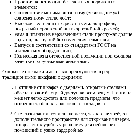
Простота конструкции без сложных подвижных
элементов;
Соответствие минималистичному («свободному»)
современному стилю лофт;
Высококачественный каркас из металлопрофиля,
покрытый порошковой антикоррозийной краской;
Рама и штанги из нержавеющей стали прослужат долгие
годы под нагрузкой без изменения геометрии;
Выпуск в соответствии со стандартами ГОСТ на
итальянском оборудовании;
Невысокая цена отечественной продукции при сходном
качестве с зарубежными аналогами.
Открытые стеллажи имеют ряд преимуществ перед
традиционными шкафами с дверцами:
В отличие от шкафов с дверцами, открытые стеллажи
обеспечивают быстрый доступ ко всем вещам. Ничто не
мешает легко достать или положить предметы, что
особенно удобно в гардеробных и кладовых.
Стеллажи занимают меньше места, так как не требуют
дополнительного пространства для открывания дверей,
что делает их удобным решением для небольших
помещений и узких гардеробных.