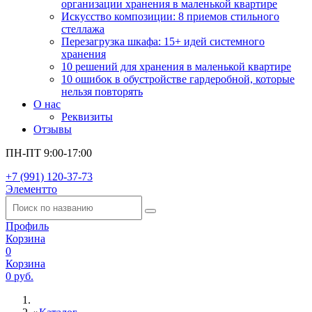
организации хранения в маленькой квартире
Искусство композиции: 8 приемов стильного
стеллажа
Перезагрузка шкафа: 15+ идей системного
хранения
10 решений для хранения в маленькой квартире
10 ошибок в обустройстве гардеробной, которые
нельзя повторять
О нас
Реквизиты
Отзывы
ПН-ПТ 9:00-17:00
+7 (991) 120-37-73
Элементто
Профиль
Корзина
0
Корзина
0 руб.