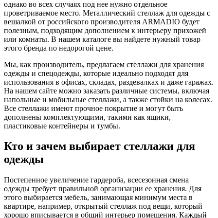
однако во всех случаях под нее нужно отдельное
проветриваемое место. Металлический стеллаж для одежды с
вешалкой от российского производителя ARMADIO будет
полезным, подходящим дополнением к интерьеру прихожей
или комнаты.
В нашем каталоге вы найдете нужный товар
этого бренда по
недорогой
цене.
Мы, как производитель, предлагаем стеллажи для хранения
одежды
и
спецодежды, которые идеально подходят для
использования в офисах, складах, раздевалках и даже гаражах.
На нашем сайте можно заказать различные системы, включая
напольные и мобильные стеллажи, а также стойки на колесах.
Все стеллажи имеют прочное покрытие и могут быть
дополнены комплектующими, такими как ящики,
пластиковые контейнеры и тумбы.
Кто и зачем выбирает стеллажи для
одежды
Постепенное увеличение гардероба, всесезонная смена
одежды требует правильной организации ее хранения.
Для
этого выбирается мебель, занимающая минимум места в
квартире, например, открытый
стеллаж под вещи
, который
хорошо вписывается в общий интерьер помещения.
Каждый