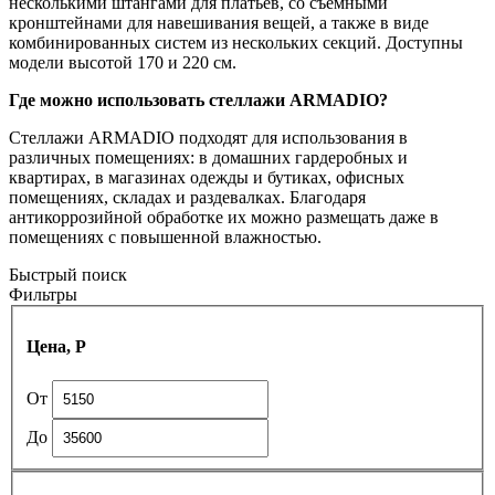
несколькими штангами для платьев, со съемными
кронштейнами для навешивания вещей, а также в виде
комбинированных систем из нескольких секций. Доступны
модели высотой 170 и 220 см.
Где можно использовать стеллажи ARMADIO?
Стеллажи ARMADIO подходят для использования в
различных помещениях: в домашних гардеробных и
квартирах, в магазинах одежды и бутиках, офисных
помещениях, складах и раздевалках. Благодаря
антикоррозийной обработке их можно размещать даже в
помещениях с повышенной влажностью.
Быстрый поиск
Фильтры
Цена, Р
От
До