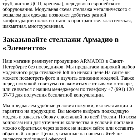
труб, листов ДСП, крепежа), передового европейского
оборудования. Модульная схема стеллажа металлического с
вешалом для одежды позволяет добиться разной
конфигурации полок и штанг в пространстве: классическая,
шахматная, многоуровневая.
Заказывайте стеллажи Армадио в
«Элементто»
Наш магазин реализует продукцию ARMADIO в Санкт-
Петербурге без посредников. Мы предлагаем широкий выбор
модельного ряда стеллажей loft по низкой цене.
На сайте вы
можете посмотреть
фото
и изучить описание моделей. Также
перед покупкой
советуем ознакомиться с отзывами о товаре,
или связаться с нашим менеджером по телефону +7 (991) 120-
37-73 для получения бесплатной консультации.
Мы предлагаем удобные условия покупки, включая акции и
гарантию на продукцию. Вы можете выбрать подходящую
модель и заказать сборку с доставкой по всей России. По всем
вопросам или для уточнения количества и условий поставки
можно обратиться через звонок на нашем сайте или оставить
обратный запрос. Цены, указанные на нашем сайте6 не
являются публичной офертой.